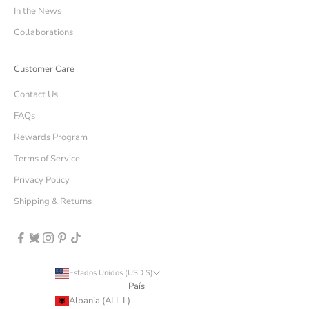
In the News
Collaborations
Customer Care
Contact Us
FAQs
Rewards Program
Terms of Service
Privacy Policy
Shipping & Returns
Estados Unidos (USD $)
País
Albania (ALL L)