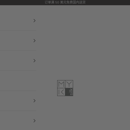
订单满 50 美元免费国内送货
MYK Silk