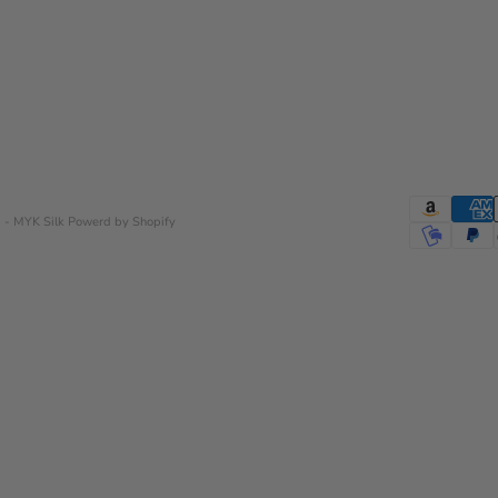
 - MYK Silk
Powerd by Shopify