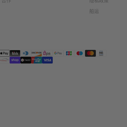
合作
隐私政策
船运