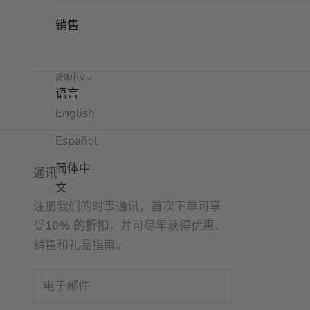
销售
简体中文
语言
English
Español
简体中
通讯
文
注册我们的时事通讯，首次下单可享
受
10% 的折扣
，并可尽早获得优惠、
销售和礼品指南。