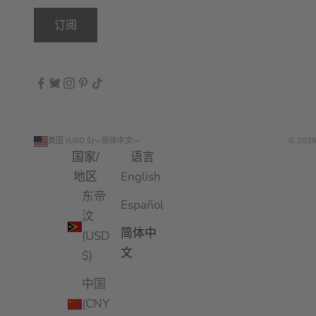
订阅
美国 (USD $)
简体中文
© 2026
国家/
语言
地区
English
东帝
Español
汶
简体中
(USD
文
$)
中国
(CNY