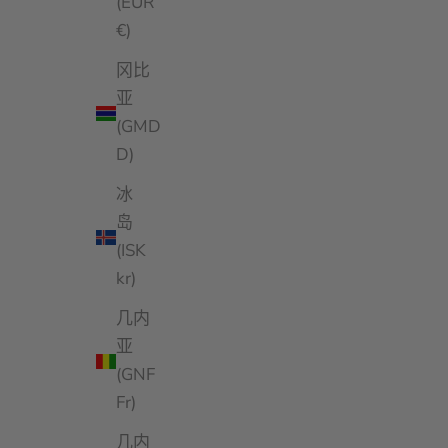
(EUR
€)
冈比
亚
(GMD
D)
冰
岛
(ISK
kr)
几内
亚
(GNF
Fr)
几内