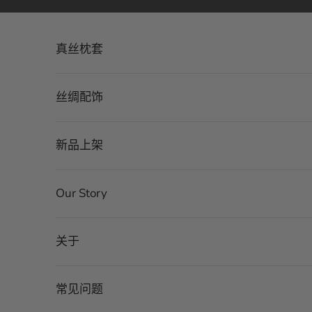
跳转到内容
真丝枕套
丝绸配饰
新品上架
Our Story
关于
常见问题