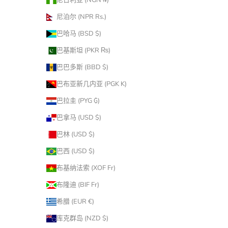
尼泊尔 (NPR Rs.)
巴哈马 (BSD $)
巴基斯坦 (PKR ₨)
巴巴多斯 (BBD $)
巴布亚新几内亚 (PGK K)
巴拉圭 (PYG ₲)
巴拿马 (USD $)
巴林 (USD $)
巴西 (USD $)
布基纳法索 (XOF Fr)
布隆迪 (BIF Fr)
希腊 (EUR €)
库克群岛 (NZD $)