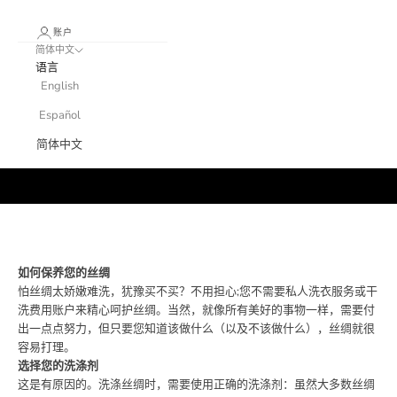
账户
简体中文
语言
English
Español
简体中文
真丝护理说
明
如何保养您的丝绸
怕丝绸太娇嫩难洗，犹豫买不买？不用担心;您不需要私人洗衣服务或干
洗费用账户来精心呵护丝绸。当然，就像所有美好的事物一样，需要付
出一点点努力，但只要您知道该做什么（以及不该做什么），丝绸就很
容易打理。
选择您的洗涤剂
这是有原因的。洗涤丝绸时，需要使用正确的洗涤剂：虽然大多数丝绸