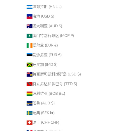
洪都拉斯 (HNL L)
海地 (USD $)
澳大利亚 (AUD $)
澳门特别行政区 (MOP P)
爱尔兰 (EUR €)
爱沙尼亚 (EUR €)
牙买加 (JMD $)
特克斯和凯科斯群岛 (USD $)
特立尼达和多巴哥 (TTD $)
玻利维亚 (BOB Bs.)
瑙鲁 (AUD $)
瑞典 (SEK kr)
瑞士 (CHF CHF)