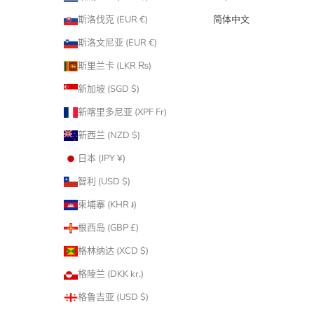
斯洛伐克 (EUR €)
简体中文
斯洛文尼亚 (EUR €)
斯里兰卡 (LKR ₨)
新加坡 (SGD $)
新喀里多尼亚 (XPF Fr)
新西兰 (NZD $)
日本 (JPY ¥)
智利 (USD $)
柬埔寨 (KHR ៛)
根西岛 (GBP £)
格林纳达 (XCD $)
格陵兰 (DKK kr.)
格鲁吉亚 (USD $)