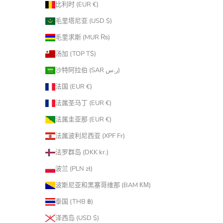
比利时 (EUR €)
毛里塔尼亚 (USD $)
毛里求斯 (MUR ₨)
汤加 (TOP T$)
沙特阿拉伯 (SAR ر.س)
法国 (EUR €)
法属圣马丁 (EUR €)
法属圭亚那 (EUR €)
法属波利尼西亚 (XPF Fr)
法罗群岛 (DKK kr.)
波兰 (PLN zł)
波斯尼亚和黑塞哥维那 (BAM КМ)
泰国 (THB ฿)
泽西岛 (USD $)