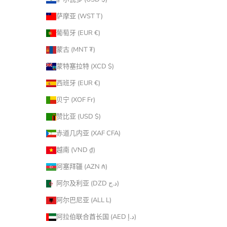
萨摩亚 (WST T)
葡萄牙 (EUR €)
蒙古 (MNT ₮)
蒙特塞拉特 (XCD $)
西班牙 (EUR €)
贝宁 (XOF Fr)
赞比亚 (USD $)
赤道几内亚 (XAF CFA)
越南 (VND ₫)
阿塞拜疆 (AZN ₼)
阿尔及利亚 (DZD د.ج)
阿尔巴尼亚 (ALL L)
阿拉伯联合酋长国 (AED د.إ)