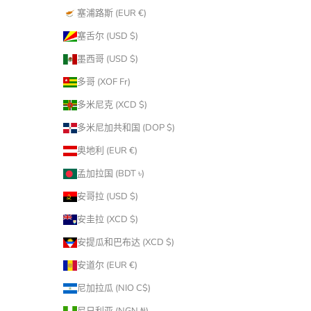
塞浦路斯 (EUR €)
塞舌尔 (USD $)
墨西哥 (USD $)
多哥 (XOF Fr)
多米尼克 (XCD $)
多米尼加共和国 (DOP $)
奥地利 (EUR €)
孟加拉国 (BDT ৳)
安哥拉 (USD $)
安圭拉 (XCD $)
安提瓜和巴布达 (XCD $)
安道尔 (EUR €)
尼加拉瓜 (NIO C$)
尼日利亚 (NGN ₦)