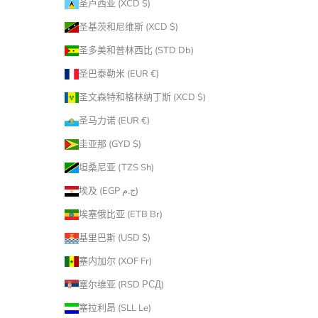
圣卢西亚 (XCD $)
圣基茨和尼维斯 (XCD $)
圣多美和普林西比 (STD Db)
圣巴泰勒米 (EUR €)
圣文森特和格林纳丁斯 (XCD $)
圣马力诺 (EUR €)
圭亚那 (GYD $)
坦桑尼亚 (TZS Sh)
埃及 (EGP ج.م)
埃塞俄比亚 (ETB Br)
基里巴斯 (USD $)
塞内加尔 (XOF Fr)
塞尔维亚 (RSD РСД)
塞拉利昂 (SLL Le)