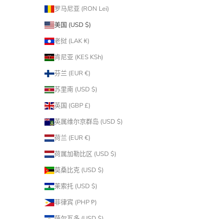
罗马尼亚 (RON Lei)
美国 (USD $)
老挝 (LAK ₭)
肯尼亚 (KES KSh)
芬兰 (EUR €)
苏里南 (USD $)
英国 (GBP £)
英属维尔京群岛 (USD $)
荷兰 (EUR €)
荷属加勒比区 (USD $)
莫桑比克 (USD $)
莱索托 (USD $)
菲律宾 (PHP ₱)
萨尔瓦多 (USD $)