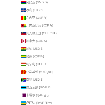
冈比亚 (GMD D)
冰岛 (ISK kr)
几内亚 (GNF Fr)
几内亚比绍 (XOF Fr)
列支敦士登 (CHF CHF)
加拿大 (CAD $)
加纳 (USD $)
加蓬 (XOF Fr)
匈牙利 (HUF Ft)
北马其顿 (MKD ден)
南非 (USD $)
博茨瓦纳 (BWP P)
卡塔尔 (QAR ر.ق)
卢旺达 (RWF FRw)