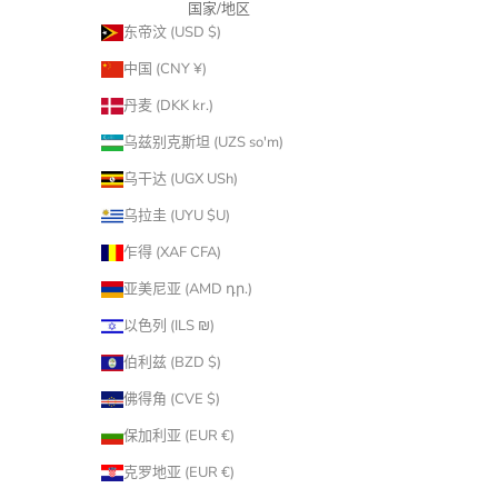
国家/地区
东帝汶 (USD $)
中国 (CNY ¥)
丹麦 (DKK kr.)
乌兹别克斯坦 (UZS so'm)
乌干达 (UGX USh)
乌拉圭 (UYU $U)
乍得 (XAF CFA)
亚美尼亚 (AMD դր.)
以色列 (ILS ₪)
伯利兹 (BZD $)
佛得角 (CVE $)
保加利亚 (EUR €)
克罗地亚 (EUR €)