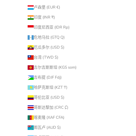
卢森堡 (EUR €)
印度 (INR ₹)
印度尼西亚 (IDR Rp)
危地马拉 (GTQ Q)
厄瓜多尔 (USD $)
台湾 (TWD $)
吉尔吉斯斯坦 (KGS som)
吉布提 (DJF Fdj)
哈萨克斯坦 (KZT ₸)
哥伦比亚 (USD $)
哥斯达黎加 (CRC ₡)
喀麦隆 (XAF CFA)
图瓦卢 (AUD $)