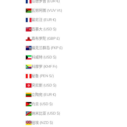
瓜德罗普 (EUR €)
瓦努阿图 (VUV Vt)
留尼汪 (EUR €)
百慕大 (USD $)
直布罗陀 (GBP £)
福克兰群岛 (FKP £)
科威特 (USD $)
科摩罗 (KMF Fr)
秘鲁 (PEN S/)
突尼斯 (USD $)
立陶宛 (EUR €)
约旦 (USD $)
纳米比亚 (USD $)
纽埃 (NZD $)