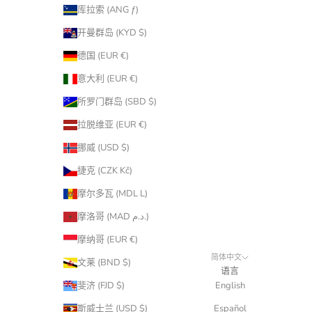
库拉索 (ANG ƒ)
开曼群岛 (KYD $)
德国 (EUR €)
意大利 (EUR €)
所罗门群岛 (SBD $)
拉脱维亚 (EUR €)
挪威 (USD $)
捷克 (CZK Kč)
摩尔多瓦 (MDL L)
摩洛哥 (MAD د.م.)
摩纳哥 (EUR €)
简体中文
文莱 (BND $)
语言
斐济 (FJD $)
English
斯威士兰 (USD $)
Español