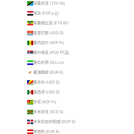
坦桑尼亚 (TZS Sh)
埃及 (EGP ج.م)
埃塞俄比亚 (ETB Br)
基里巴斯 (USD $)
塞内加尔 (XOF Fr)
塞尔维亚 (RSD РСД)
塞拉利昂 (SLL Le)
塞浦路斯 (EUR €)
塞舌尔 (USD $)
墨西哥 (USD $)
多哥 (XOF Fr)
多米尼克 (XCD $)
多米尼加共和国 (DOP $)
奥地利 (EUR €)