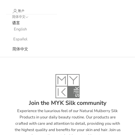
账户
简体中文
语言
English
Español
简体中文
Join the MYK Silk community
Experience the luxurious feel of our Natural Mulberry Silk
Products in your daily beauty routine. Our products are
crafted with care and attention to detail, providing you with
the highest quality and benefits for your skin and hair. Join us