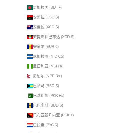
孟加拉国 (BDT ৳)
安哥拉 (USD $)
安圭拉 (XCD $)
安提瓜和巴布达 (XCD $)
安道尔 (EUR €)
尼加拉瓜 (NIO C$)
尼日利亚 (NGN ₦)
尼泊尔 (NPR Rs.)
巴哈马 (BSD $)
巴基斯坦 (PKR ₨)
巴巴多斯 (BBD $)
巴布亚新几内亚 (PGK K)
巴拉圭 (PYG ₲)