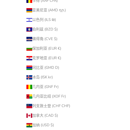
乍得 (XAF CFA)
亚美尼亚 (AMD դր.)
以色列 (ILS ₪)
伯利兹 (BZD $)
佛得角 (CVE $)
保加利亚 (EUR €)
克罗地亚 (EUR €)
冈比亚 (GMD D)
冰岛 (ISK kr)
几内亚 (GNF Fr)
几内亚比绍 (XOF Fr)
列支敦士登 (CHF CHF)
加拿大 (CAD $)
加纳 (USD $)