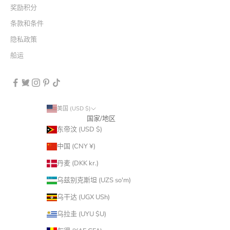
奖励积分
条款和条件
隐私政策
船运
美国 (USD $)
国家/地区
东帝汶 (USD $)
中国 (CNY ¥)
丹麦 (DKK kr.)
乌兹别克斯坦 (UZS so'm)
乌干达 (UGX USh)
乌拉圭 (UYU $U)