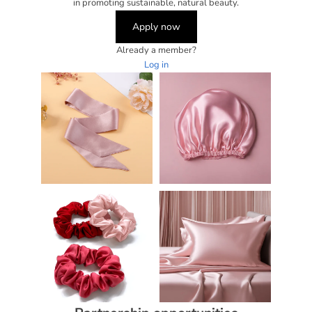
in promoting sustainable, natural beauty.
Apply now
Already a member?
Log in