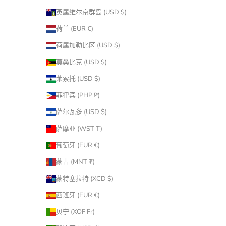
英属维尔京群岛 (USD $)
荷兰 (EUR €)
荷属加勒比区 (USD $)
莫桑比克 (USD $)
莱索托 (USD $)
菲律宾 (PHP ₱)
萨尔瓦多 (USD $)
萨摩亚 (WST T)
葡萄牙 (EUR €)
蒙古 (MNT ₮)
蒙特塞拉特 (XCD $)
西班牙 (EUR €)
贝宁 (XOF Fr)