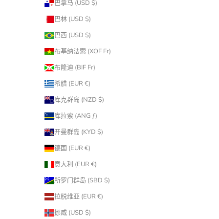
巴拿马 (USD $)
巴林 (USD $)
巴西 (USD $)
布基纳法索 (XOF Fr)
布隆迪 (BIF Fr)
希腊 (EUR €)
库克群岛 (NZD $)
库拉索 (ANG ƒ)
开曼群岛 (KYD $)
德国 (EUR €)
意大利 (EUR €)
所罗门群岛 (SBD $)
拉脱维亚 (EUR €)
挪威 (USD $)