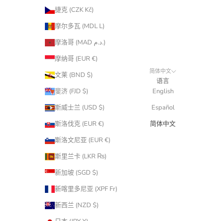
捷克 (CZK Kč)
摩尔多瓦 (MDL L)
摩洛哥 (MAD د.م.)
摩纳哥 (EUR €)
简体中文
文莱 (BND $)
语言
斐济 (FJD $)
English
斯威士兰 (USD $)
Español
斯洛伐克 (EUR €)
简体中文
斯洛文尼亚 (EUR €)
斯里兰卡 (LKR ₨)
新加坡 (SGD $)
新喀里多尼亚 (XPF Fr)
新西兰 (NZD $)