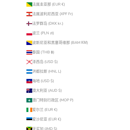
法属圭亚那 (EUR €)
法属波利尼西亚 (XPF Fr)
法罗群岛 (DKK kr.)
波兰 (PLN zł)
波斯尼亚和黑塞哥维那 (BAM КМ)
泰国 (THB ฿)
泽西岛 (USD $)
洪都拉斯 (HNL L)
海地 (USD $)
澳大利亚 (AUD $)
澳门特别行政区 (MOP P)
爱尔兰 (EUR €)
爱沙尼亚 (EUR €)
牙买加 (JMD $)