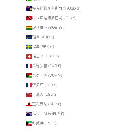
特克斯和凯科斯群岛 (USD $)
特立尼达和多巴哥 (TTD $)
玻利维亚 (BOB Bs.)
瑙鲁 (AUD $)
瑞典 (SEK kr)
瑞士 (CHF CHF)
瓜德罗普 (EUR €)
瓦努阿图 (VUV Vt)
留尼汪 (EUR €)
百慕大 (USD $)
直布罗陀 (GBP £)
福克兰群岛 (FKP £)
科威特 (USD $)