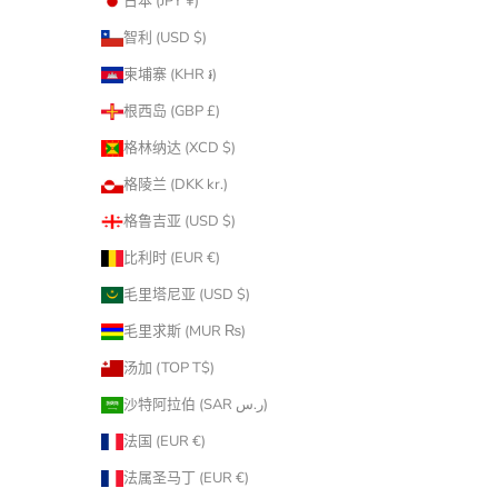
日本 (JPY ¥)
智利 (USD $)
柬埔寨 (KHR ៛)
根西岛 (GBP £)
格林纳达 (XCD $)
格陵兰 (DKK kr.)
格鲁吉亚 (USD $)
比利时 (EUR €)
毛里塔尼亚 (USD $)
毛里求斯 (MUR ₨)
汤加 (TOP T$)
沙特阿拉伯 (SAR ر.س)
法国 (EUR €)
法属圣马丁 (EUR €)