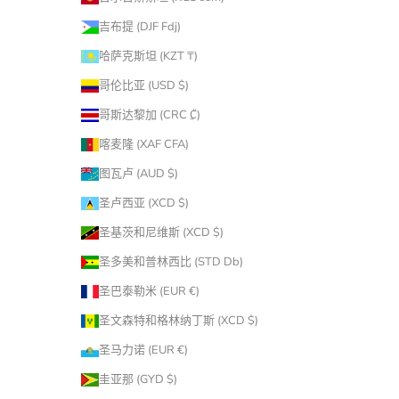
吉布提 (DJF Fdj)
哈萨克斯坦 (KZT ₸)
哥伦比亚 (USD $)
哥斯达黎加 (CRC ₡)
喀麦隆 (XAF CFA)
图瓦卢 (AUD $)
圣卢西亚 (XCD $)
圣基茨和尼维斯 (XCD $)
圣多美和普林西比 (STD Db)
圣巴泰勒米 (EUR €)
圣文森特和格林纳丁斯 (XCD $)
圣马力诺 (EUR €)
圭亚那 (GYD $)