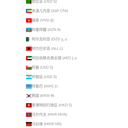
赞比亚 (USD $)
赤道几内亚 (XAF CFA)
越南 (VND ₫)
阿塞拜疆 (AZN ₼)
阿尔及利亚 (DZD د.ج)
阿尔巴尼亚 (ALL L)
阿拉伯联合酋长国 (AED د.إ)
阿曼 (USD $)
阿根廷 (USD $)
阿鲁巴 (AWG ƒ)
韩国 (KRW ₩)
香港特别行政区 (HKD $)
马尔代夫 (MVR MVR)
马拉维 (MWK MK)