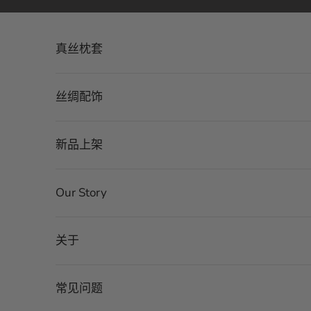
跳转到内容
真丝枕套
丝绸配饰
新品上架
Our Story
关于
常见问题