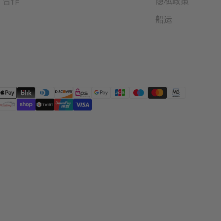
合作
隐私政策
船运