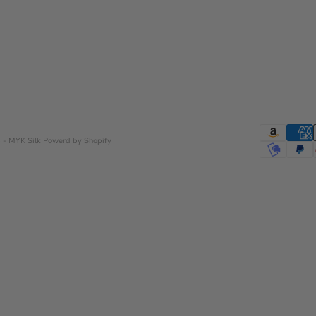
 - MYK Silk
Powerd by Shopify