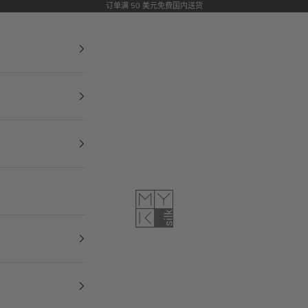
订单满 50 美元免费国内送货
MYK Silk