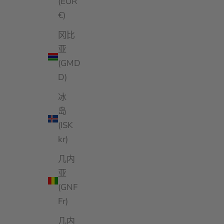
(EUR
€)
冈比
亚
(GMD
D)
冰
岛
(ISK
kr)
几内
亚
(GNF
Fr)
几内