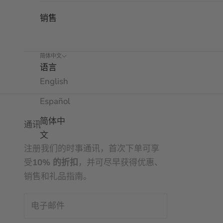
销售
简体中文
语言
English
Español
简体中
通讯
文
注册我们的时事通讯，首次下单可享
受
10% 的折扣
，并可尽早获得优惠、
销售和礼品指南。