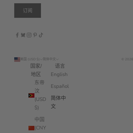
订阅
美国 (USD $)
简体中文
© 2026
国家/
语言
地区
English
东帝
Español
汶
简体中
(USD
文
$)
中国
(CNY